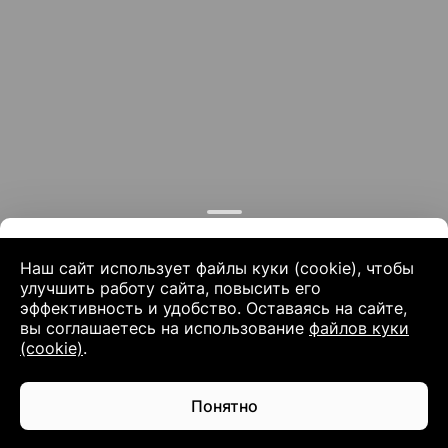
Наш сайт использует файлы куки (cookie), чтобы
улучшить работу сайта, повысить его
эффективность и удобство. Оставаясь на сайте,
вы соглашаетесь на использование
файлов куки
(cookie)
.
Понятно